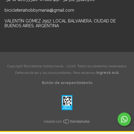
bicicleteriahobbymania@gmail.com
VALENTÍN GÓMEZ 2957, LOCAL BALVANERA, CIUDAD DE
BUENOS AIRES, ARGENTINA
Copyright Bicicleteria Hobbymania - 2026. Todos los derechos reservados.
Defensa de las y los consumidores. Para reclamos
ingresá acá.
Botón de arrepentimiento